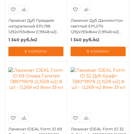
Ламинат Дуб Предайя
Ламинат Дуб Даннингтон
натуральный EPL198
светлый EPL074
1292х193х8мм (1,9948 м2)
1292х193х8мм (1,9948 м2)
8шт - 0,249м2 33 кл. CLIC
8шт - 0,249м2 33 кл. CLIC
1 340
руб.
/м2
1 340
руб.
/м2
it,фаска
it,фаска
В КОРЗИНУ
В КОРЗИНУ
Ламинат IDEAL Form ID 69
Ламинат IDEAL Form ID 32