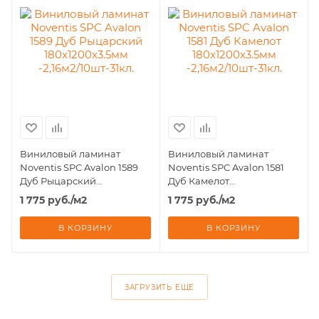
Виниловый ламинат
Виниловый ламинат
Noventis SPC Avalon 1589
Noventis SPC Avalon 1581
Дуб Рыцарский
Дуб Камелот
180x1200х3.5мм
180x1200х3.5мм
1 775
руб.
/м2
1 775
руб.
/м2
-2,16м2/10шт-31кл.
-2,16м2/10шт-31кл.
В КОРЗИНУ
В КОРЗИНУ
ЗАГРУЗИТЬ ЕЩЕ