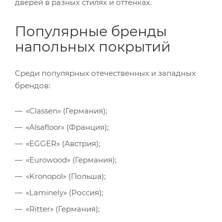
дверей в разных стилях и оттенках.
Популярные бренды
напольных покрытий
Среди популярных отечественных и западных
брендов:
«Classen» (Германия);
«Alsafloor» (Франция);
«EGGER» (Австрия);
«Eurowood» (Германия);
«Kronopol» (Польша);
«Laminely» (Россия);
«Ritter» (Германия);