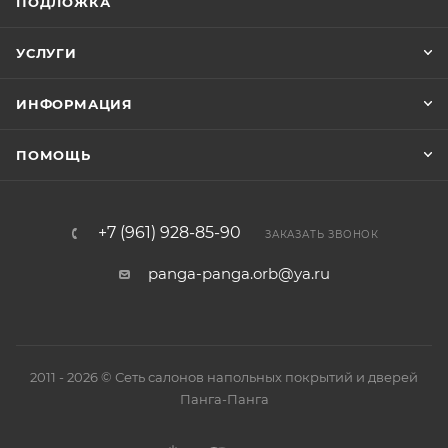
ПОДЛОЖКА
УСЛУГИ
ИНФОРМАЦИЯ
ПОМОЩЬ
+7 (961) 928-85-90
ЗАКАЗАТЬ ЗВОНОК
panga-panga.orb@ya.ru
2011 - 2026 © Сеть салонов напольных покрытий и дверей
Панга-Панга