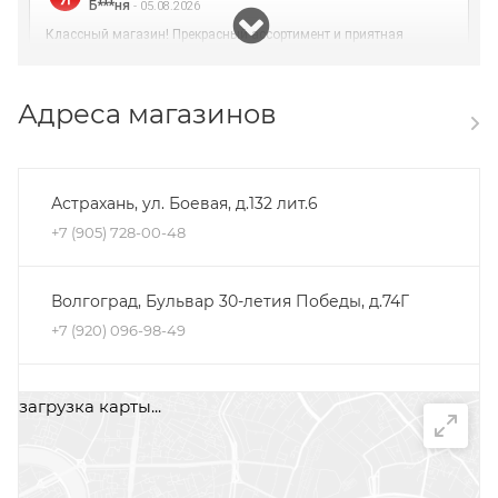
Адреса магазинов
Астрахань, ул. Боевая, д.132 лит.6
+7 (905) 728-00-48
Волгоград, Бульвар 30-летия Победы, д.74Г
+7 (920) 096-98-49
Иркутск, ул. Рабочая, строение 18 д, ТЦ
загрузка карты...
"Стройматериалы"
+7 (995) 166-05-46