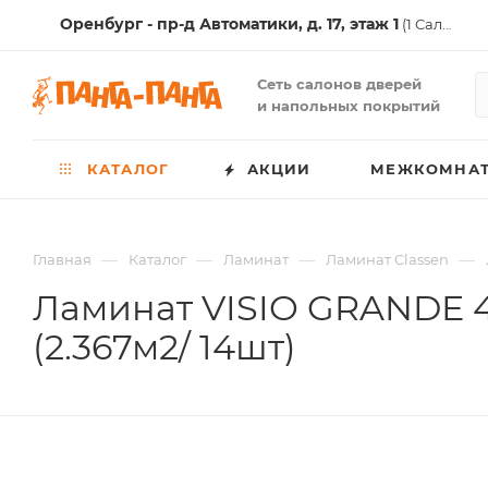
Оренбург - пр-д Автоматики, д. 17, этаж 1
(1 Салон )
Сеть салонов дверей
и напольных покрытий
КАТАЛОГ
АКЦИИ
МЕЖКОМНАТ
—
—
—
—
Главная
Каталог
Ламинат
Ламинат Classen
Ламинат VISIO GRANDE 4
(2.367м2/ 14шт)