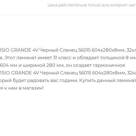
Цена действительна только для интернет-маг
VISIO GRANDE 4V Черный Сланец 56015 604x280x8мм, 32к
. Этот ламинат имеет 31 класс и обладает толщиной 8 мм
 604 мм и шириной 280 мм, он создает гармоничное
VISIO GRANDE 4V Черный Сланец 56015 604x280x8мм, 32к
оторый будет радовать вас годами. Купить данный ламина
дя к нам в магазин!