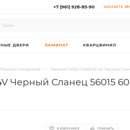
+7 (961) 928-85-90
ЗАКАЗАТЬ З
НЫЕ ДВЕРИ
ЛАМИНАТ
КВАРЦВИНИЛ
—
Ламинат Visiogrande
Ламинат VISIO GRANDE 4V Черный Сланец
V Черный Сланец 56015 60
В ИЗБРАННОЕ
СРАВНИТЬ