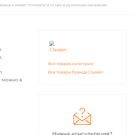
азина и может отличаться от цен в розничных магазинах
л
,
Все товары категории
л
Все товары бренда Classen
т можно в
Нужна консультация?