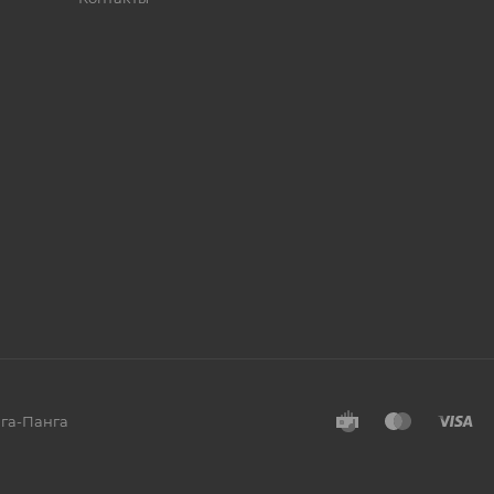
нга-Панга