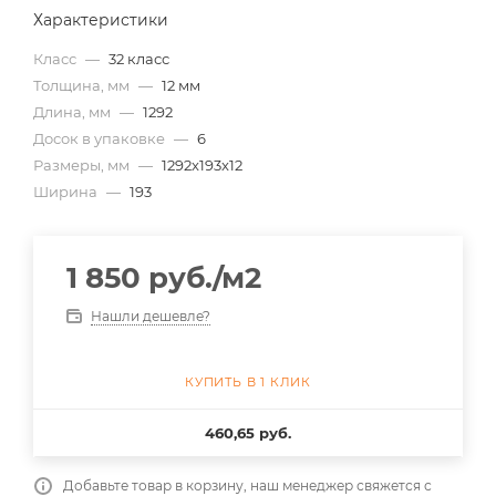
Характеристики
Класс
—
32 класс
Толщина, мм
—
12 мм
Длина, мм
—
1292
Досок в упаковке
—
6
Размеры, мм
—
1292x193x12
Ширина
—
193
1 850
руб.
/м2
Нашли дешевле?
КУПИТЬ В 1 КЛИК
460,65 руб.
Добавьте товар в корзину, наш менеджер свяжется с