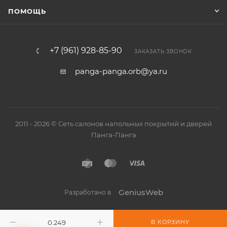
ПОМОЩЬ
+7 (961) 928-85-90
ЗАКАЗАТЬ ЗВОНОК
panga-panga.orb@ya.ru
2011 - 2026 © Сеть салонов напольных покрытий и дверей
Панга-Панга
GeniusWeb
Разработано в
В КОРЗИНУ