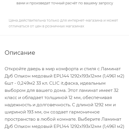
вами и произведет точный расчёт по вашему запросу
Цена действительна только для интернет-магазина и может
отличаться от цен в розничных магазинах
Описание
Откройте дверь в мир комфорта и стиля с Ламинат
Дуб Ольхон медовый EPL144 1292х193х12мм (1,4961 м2)
6шт - 0,249м2 33 кл. CLIC it,фаска, идеальным
выбором для вашего дома. Этот ламинат имеет 32
класс и обладает толщиной 12 мм, обеспечивая
надежность и долговечность. С длиной 1292 мм и
шириной 193 мм, он создает гармоничное
пространство в любой комнате. Выберите Ламинат
Дуб Ольхон медовый EPL144 1292х193х12мм (1,4961 м2)