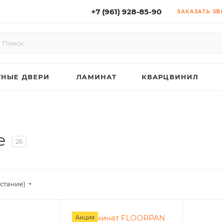
+7 (961) 928-85-90
ЗАКАЗАТЬ З
НЫЕ ДВЕРИ
ЛАМИНАТ
КВАРЦВИНИЛ
е
26
астание)
Акция