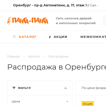
Оренбург - пр-д Автоматики, д. 17, этаж 1
(1 Салон )
Сеть салонов дверей
и напольных покрытий
КАТАЛОГ
АКЦИИ
МЕЖКОМНАТ
—
—
Главная
Каталог
Распродажа
Распродажа в Оренбург
По цене (возр
ФИЛЬТР
Цена
Акция