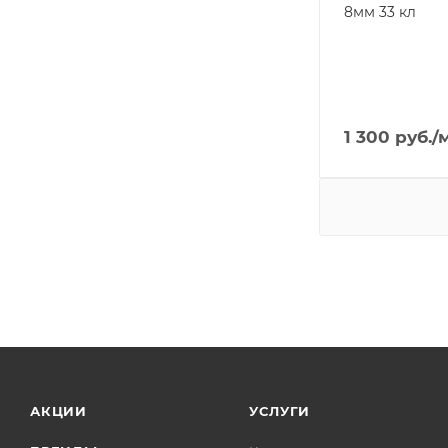
8мм 33 кл
1 300
руб.
/
АКЦИИ
УСЛУГИ