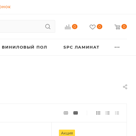
ВОНОК
0
0
0
ВИНИЛОВЫЙ ПОЛ
SPC ЛАМИНАТ
Акция