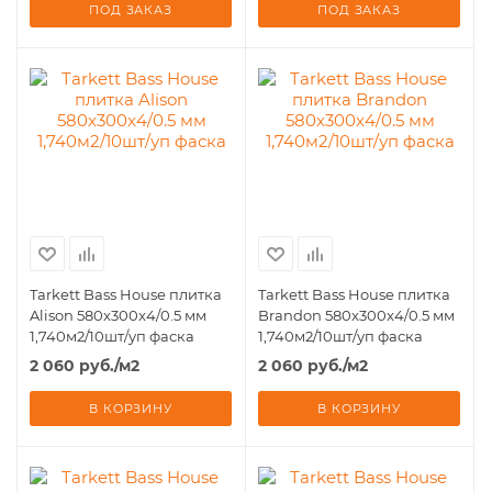
ПОД ЗАКАЗ
ПОД ЗАКАЗ
Tarkett Bass House плитка
Tarkett Bass House плитка
Alison 580x300x4/0.5 мм
Brandon 580x300x4/0.5 мм
1,740м2/10шт/уп фаска
1,740м2/10шт/уп фаска
2 060
руб.
/м2
2 060
руб.
/м2
В КОРЗИНУ
В КОРЗИНУ