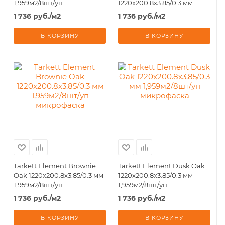
1,959м2/8шт/уп
1220x200.8x3.85/0.3 мм
микрофаска
1,959м2/8шт/уп
1 736
руб.
/м2
1 736
руб.
/м2
микрофаска
В КОРЗИНУ
В КОРЗИНУ
Tarkett Element Brownie
Tarkett Element Dusk Oak
Oak 1220x200.8x3.85/0.3 мм
1220x200.8x3.85/0.3 мм
1,959м2/8шт/уп
1,959м2/8шт/уп
микрофаска
микрофаска
1 736
руб.
/м2
1 736
руб.
/м2
В КОРЗИНУ
В КОРЗИНУ