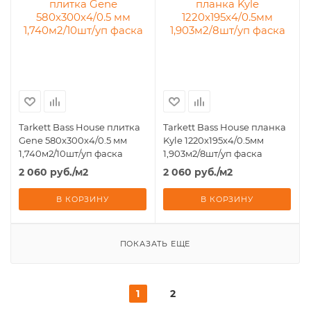
Tarkett Bass House плитка
Tarkett Bass House планка
Gene 580x300x4/0.5 мм
Kyle 1220x195x4/0.5мм
1,740м2/10шт/уп фаска
1,903м2/8шт/уп фаска
2 060
руб.
/м2
2 060
руб.
/м2
В КОРЗИНУ
В КОРЗИНУ
ПОКАЗАТЬ ЕЩЕ
1
2