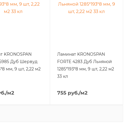
ат KRONOSPAN
Ламинат KRONOSPAN
5985 Дуб Шервуд
FORTE 4283 Дуб Льняной
3*8 мм, 9 шт, 2,22 м2
1285*193*8 мм, 9 шт, 2,22 м2
33 кл
б.
/м2
755
руб.
/м2