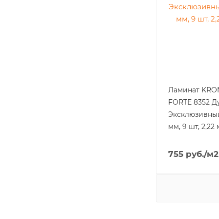
Ламинат KR
FORTE 8352 Д
Эксклюзивный
мм, 9 шт, 2,22 
755
руб.
/м2