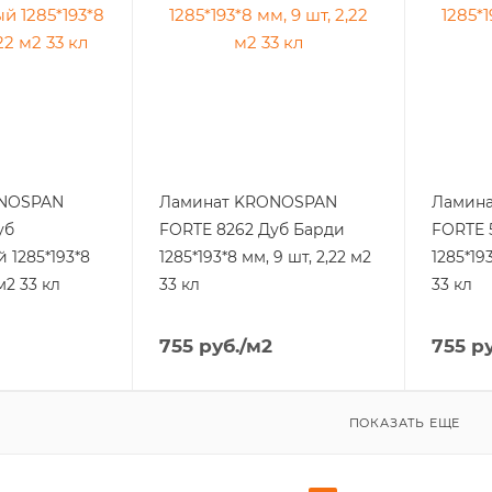
ONOSPAN
Ламинат KRONOSPAN
Ламин
уб
FORTE 8262 Дуб Барди
FORTE 
 1285*193*8
1285*193*8 мм, 9 шт, 2,22 м2
1285*19
м2 33 кл
33 кл
33 кл
755
руб.
/м2
755
ру
ПОКАЗАТЬ ЕЩЕ