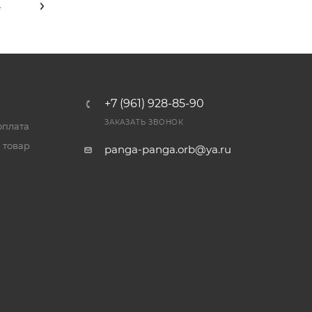
4
+7 (961) 928-85-90
ЗАКАЗАТЬ ЗВОНОК
оплата
 товар
panga-panga.orb@ya.ru