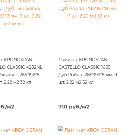
ат KRONOSPAN
Ламинат KRONOSPAN
LO CLASSIC 4282NL
CASTELLO CLASSIC 1665
кьявик 1285*192*8
Дуб Ройял 1285*192*8 мм, 9
т, 2,22 м2 32 кл
шт, 2,22 м2 32 кл
б.
/м2
710
руб.
/м2