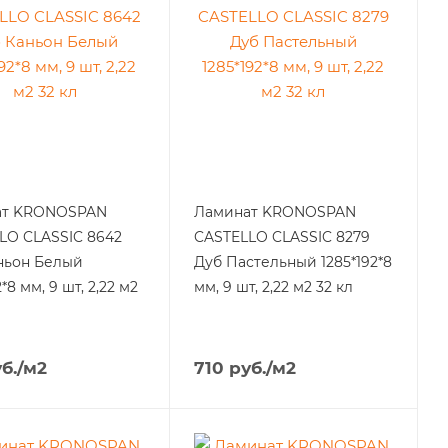
ат KRONOSPAN
Ламинат KRONOSPAN
LO CLASSIC 8642
CASTELLO CLASSIC 8279
ньон Белый
Дуб Пастельный 1285*192*8
2*8 мм, 9 шт, 2,22 м2
мм, 9 шт, 2,22 м2 32 кл
б.
/м2
710
руб.
/м2