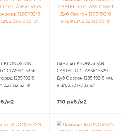
ат KRONOSPAN
Ламинат KRONOSPAN
LO CLASSIC 5946
CASTELLO CLASSIC 5529
кфорд 1285*192*8
Дуб Орегон 1285*192*8 мм,
т, 2,22 м2 32 кл
9 шт, 2,22 м2 32 кл
б.
/м2
710
руб.
/м2