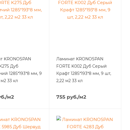
ат KRONOSPAN
Ламинат KRONOSPAN
K275 Дуб
FORTE K002 Дуб Серый
ий 1285*193*8 мм, 9
Крафт 1285*193*8 мм, 9 шт,
2 м2 33 кл
2,22 м2 33 кл
б.
/м2
755
руб.
/м2