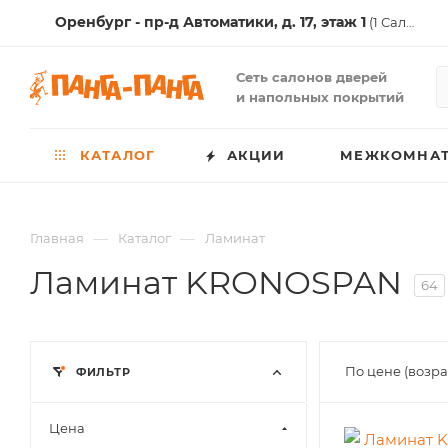
Оренбург - пр-д Автоматики, д. 17, этаж 1
(1 Салон )
Сеть салонов дверей
и напольных покрытий
КАТАЛОГ
АКЦИИ
МЕЖКОМНАТ
—
—
Главная
Каталог
Ламинат
Ламинат KRONOSPAN
64
По цене (возр
ФИЛЬТР
Цена