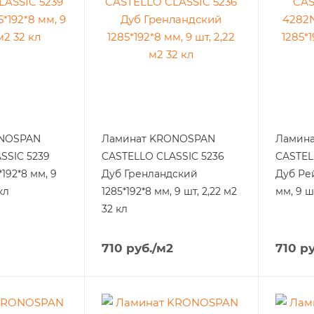
ONOSPAN
Ламинат KRONOSPAN
Ламин
SSIC 5239
CASTELLO CLASSIC 5236
CASTEL
*192*8 мм, 9
Дуб Гренландский
Дуб Рей
кл
1285*192*8 мм, 9 шт, 2,22 м2
мм, 9 ш
32 кл
710
руб.
/м2
710
ру