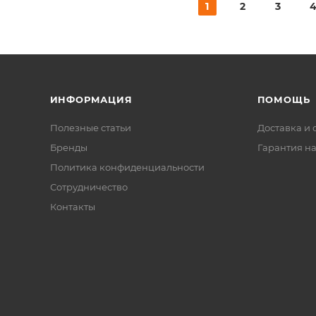
1
2
3
ИНФОРМАЦИЯ
ПОМОЩЬ
Полезные статьи
Доставка и 
Бренды
Гарантия на
Политика конфиденциальности
Сотрудничество
Контакты