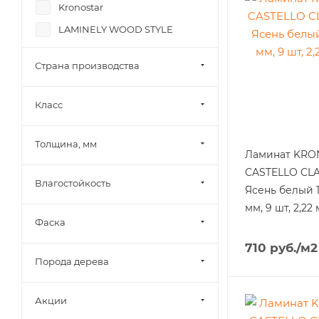
Kronostar
LAMINELY WOOD STYLE
My Step
Страна производства
Swiss Krono
Tarkett
Класс
Толщина, мм
Ламинат KR
CASTELLO CLA
Влагостойкость
Ясень белый 1
мм, 9 шт, 2,22 
Фаска
710
руб.
/м2
Порода дерева
Акции