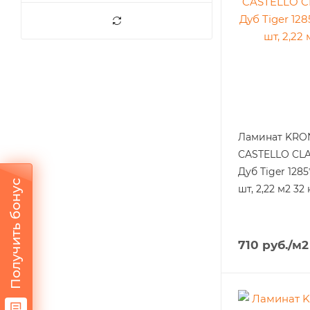
Ламинат KR
CASTELLO CLA
Дуб Tiger 1285
Получить бонус
шт, 2,22 м2 32 
710
руб.
/м2