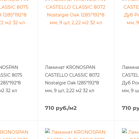
ONOSPAN
Ламинат KRONOSPAN
Ламин
SSIC 8075
CASTELLO CLASSIC 8072
CASTEL
285*192*8
Nostalgie Oak 1285*192*8
Дуб Ро
м2 32 кл
мм, 9 шт, 2,22 м2 32 кл
мм, 9 ш
710
руб.
/м2
710
ру