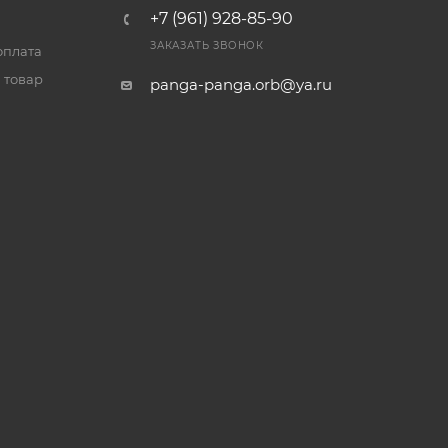
+7 (961) 928-85-90
ЗАКАЗАТЬ ЗВОНОК
оплата
 товар
panga-panga.orb@ya.ru