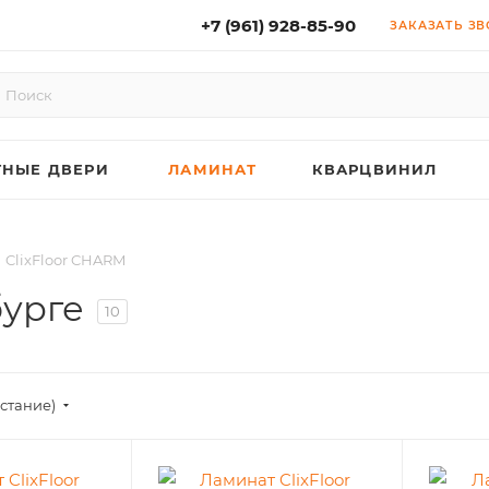
+7 (961) 928-85-90
ЗАКАЗАТЬ З
НЫЕ ДВЕРИ
ЛАМИНАТ
КВАРЦВИНИЛ
ClixFloor CHARM
бурге
10
астание)