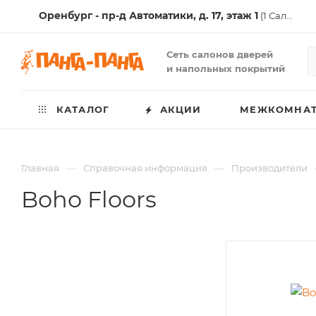
Оренбург - пр-д Автоматики, д. 17, этаж 1
(1 Салон )
Сеть салонов дверей
и напольных покрытий
КАТАЛОГ
АКЦИИ
МЕЖКОМНАТ
—
—
Главная
Справочная информация
Производители
Boho Floors