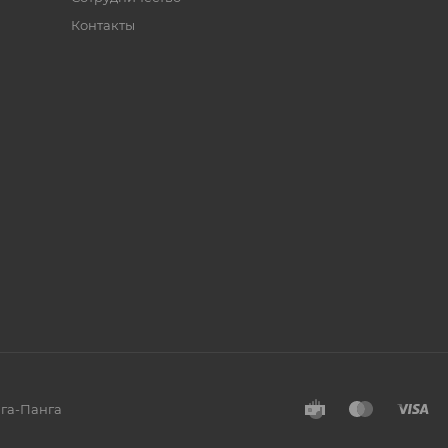
Контакты
нга-Панга