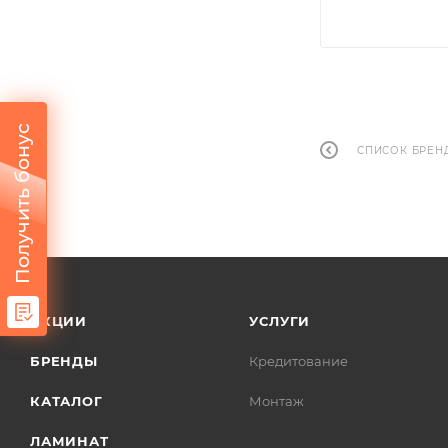
Получить бонус
СПИСОК БРЕН
АКЦИИ
УСЛУГИ
БРЕНДЫ
Кредитование
КАТАЛОГ
Монтаж
ЛАМИНАТ